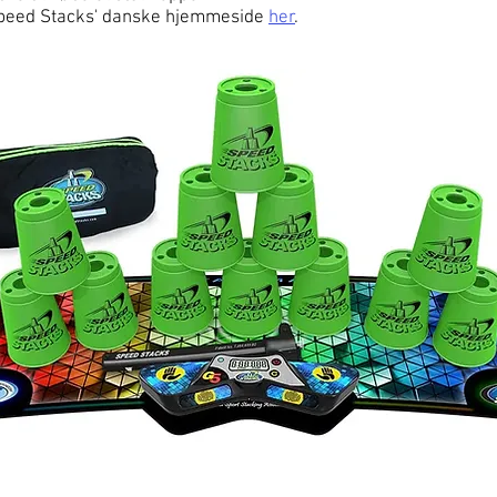
peed Stacks' danske hjemmeside
her
.