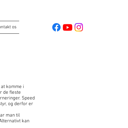
ntakt os
r at komme i
 de fleste
urneringer. Speed
yr, og derfor er
ar man til
Alternativt kan