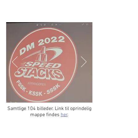
DM 2022
Samtlige 104 billeder. Link til oprindelig
mappe findes
her
.
VM 2022 (satellit)