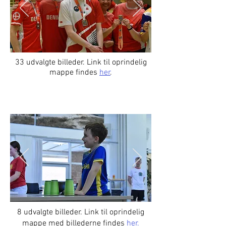
33 udvalgte billeder. Link til oprindelig
mappe findes
her
.
Solrød Open 2025
8 udvalgte billeder. Link til oprindelig
mappe med billederne findes
her.