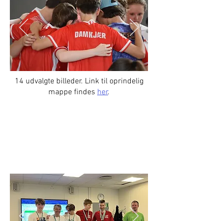
14 udvalgte billeder. Link til oprindelig
mappe findes
her
.
Klubmesterskabsafslutning
23/24