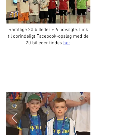
Samtlige 20 billeder + 6 udvalgte. Link
til oprindeligt Facebook-opslag med de
20 billeder findes
her
.
ISSF OstseeCup / EO 2024