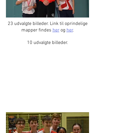
23 udvalgte billeder. Link til oprindelige
mapper findes
her
og
her
.
10 udvalgte billeder.
VM 2025 | Reiden