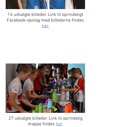
14 udvalgte billeder. Link til oprindeligt
Facebook-opslag med billederne findes
her.
DM 2023
27 udvalgte billeder. Link til oprindelig
mappe findes
her
.