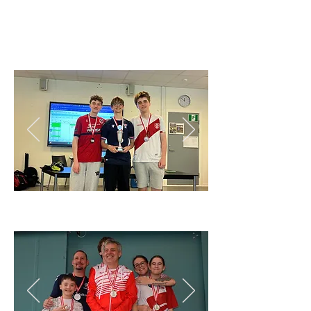
Klubmesterskabsafslutning
24/25
DM 2025