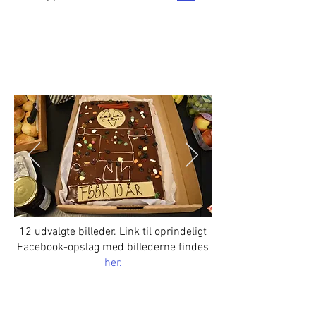
FSSK's 10 års fødselsdag
12 udvalgte billeder. Link til oprindeligt
Facebook-opslag med billederne findes
her.
DM 2024