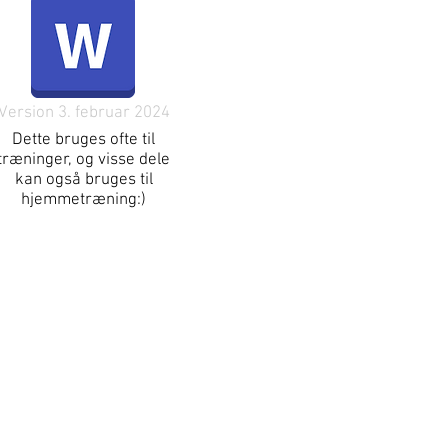
Version 3. februar 2024
Dette bruges ofte til
træninger, og visse dele
kan også bruges til
hjemmetræning:)