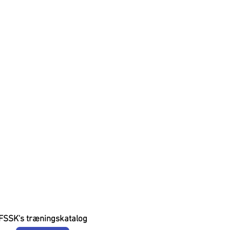
FSSK's træningskatalog